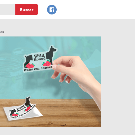
Buscar
els