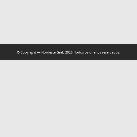
© Copyright — Nordeste Graf, 2026. Todos os direitos reservados.