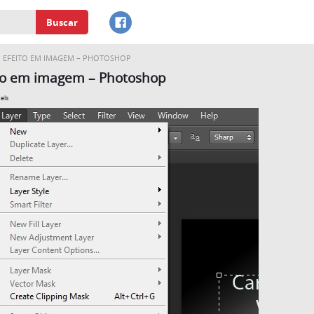
Buscar
EFEITO EM IMAGEM – PHOTOSHOP
to em imagem – Photoshop
els