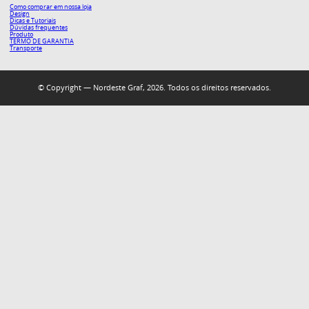
Como comprar em nossa loja
Design
Dicas e Tutoriais
Dúvidas frequentes
Produto
TERMO DE GARANTIA
Transporte
© Copyright — Nordeste Graf, 2026. Todos os direitos reservados.