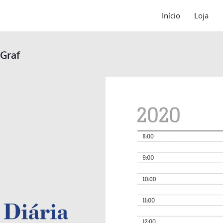
Início
Loja
 Graf