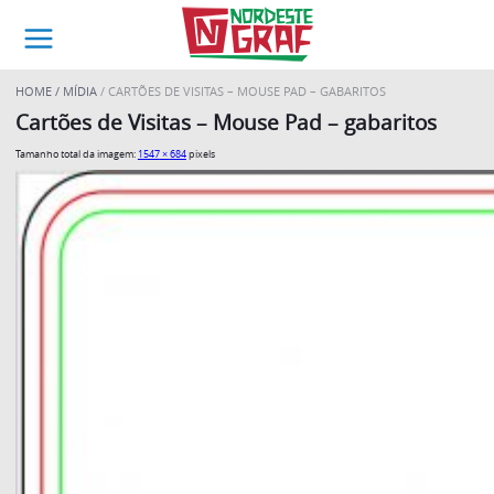
HOME
MÍDIA
CARTÕES DE VISITAS – MOUSE PAD – GABARITOS
Cartões de Visitas – Mouse Pad – gabaritos
Tamanho total da imagem:
1547
×
684
pixels