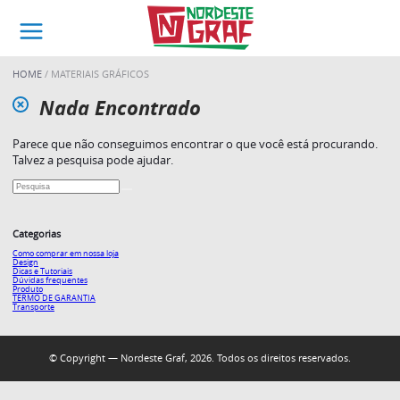
HOME
MATERIAIS GRÁFICOS
Nada Encontrado
Parece que não conseguimos encontrar o que você está procurando.
Talvez a pesquisa pode ajudar.
Categorias
Como comprar em nossa loja
Design
Dicas e Tutoriais
Dúvidas frequentes
Produto
TERMO DE GARANTIA
Transporte
© Copyright — Nordeste Graf, 2026. Todos os direitos reservados.