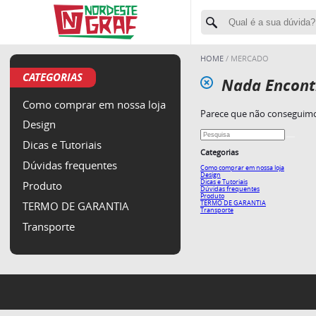
HOME
MERCADO
CATEGORIAS
Nada Encont
Como comprar em nossa loja
Parece que não conseguimos
Design
Dicas e Tutoriais
Categorias
Dúvidas frequentes
Como comprar em nossa loja
Design
Dicas e Tutoriais
Produto
Dúvidas frequentes
Produto
TERMO DE GARANTIA
TERMO DE GARANTIA
Transporte
Transporte