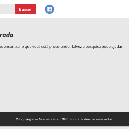
Buscar
rado
 encontrar o que você está procurando. Talvez a pesquisa pode ajudar.
© Copyright — Nordeste Graf, 2026. Todos os direitos reservados.