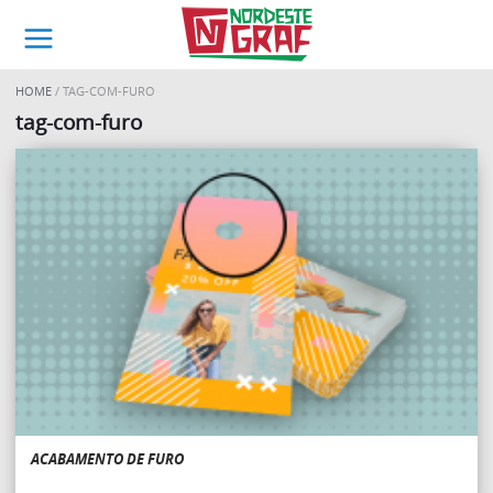
HOME
TAG-COM-FURO
tag-com-furo
ACABAMENTO DE FURO