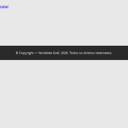
gráfica?
© Copyright — Nordeste Graf, 2026. Todos os direitos reservados.