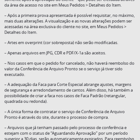
da área de acesso no site em Meus Pedidos > Detalhes do Item.
– Após a primeira prova apresentada é possível requisitar, no máximo,
mais duas alterações. A visualização e as novas alterações podem ser
acessadas na área exclusiva do cliente no site, em Meus Pedidos >
Detalhes do Item.
– Artes em overprint (cor sobreposta) não serão modificadas.
– Apenas arquivos em JPG, CDR e PDF/X-1a são aceitos.
– Nos casos em que o pedido for cancelado, não haverá reembolso do
valor da Conferência de Arquivo Pronto se o serviço já tiver sido
executado.
– A adequação da Faca para Corte Especial abrange ajustes, margens
de segurança e arredondamento de cantos. Além disso, há também a
possibilidade de criar a faca nos casos de Faca Padrão (retangular,
quadrada ou redonda).
– A única forma de contratar o serviço de Conferência de Arquivo
Pronto é através do site, durante o processo de compra.
– Arquivos que já tenham passado pelo processo de conferência e
estejam com o status de “Aguardando Aprovação” por um período
superior a 30 dias, serão automaticamente expirados. Para reembolso