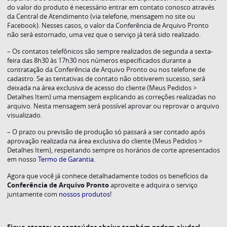
do valor do produto é necessário entrar em contato conosco através
da Central de Atendimento (via telefone, mensagem no site ou
Facebook). Nesses casos, o valor da Conferência de Arquivo Pronto
não será estornado, uma vez que o serviço já terá sido realizado.
– Os contatos telefônicos são sempre realizados de segunda a sexta-
feira das 8h30 às 17h30 nos números especificados durante a
contratação da Conferência de Arquivo Pronto ou nos telefone de
cadastro. Se as tentativas de contato não obtiverem sucesso, será
deixada na área exclusiva de acesso do cliente (Meus Pedidos >
Detalhes Item) uma mensagem explicando as correções realizadas no
arquivo. Nesta mensagem será possível aprovar ou reprovar o arquivo
visualizado.
– O prazo ou previsão de produção só passará a ser contado após
aprovação realizada na área exclusiva do cliente (Meus Pedidos >
Detalhes Item), respeitando sempre os horários de corte apresentados
em nosso
Termo de Garantia
.
Agora que você já conhece detalhadamente todos os benefícios da
Conferência de Arquivo Pronto
aproveite e adquira o serviço
juntamente com
nossos produtos
!